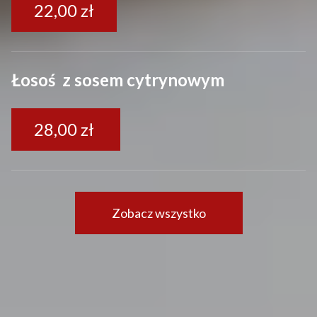
22,00 zł
Łosoś z sosem cytrynowym
28,00 zł
Zobacz wszystko