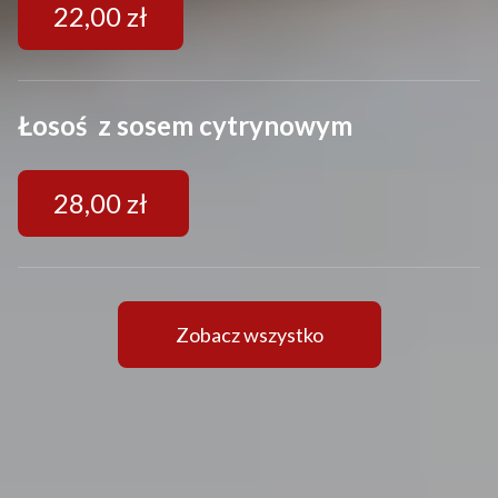
22,00 zł
Łosoś z sosem cytrynowym
28,00 zł
Zobacz wszystko